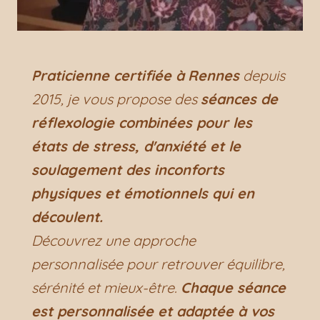
Praticienne certifiée à
Rennes
depuis
2015, je vous propose des
séances de
réflexologie combinées pour les
états de stress, d'anxiété et le
soulagement des inconforts
physiques et émotionnels qui en
découlent.
Découvrez une approche
personnalisée pour retrouver équilibre,
sérénité et mieux-être.
Chaque séance
est personnalisée et adaptée à vos