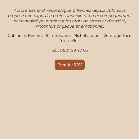
Aurore Besnard, réflexologue à Rennes depuis 2015 vous
propose une expertise professionnelle et un accompagnement
personnalisé pour agir sur les états de stress et d'anxiété,
l'inconfort physique et émotionnel.
Cabinet à Rennes : 8, rue Sapeur Michel Jouan - 2e étage face
à lescalier.
Tél. : 06 31 29 87 05
Prendre RDV