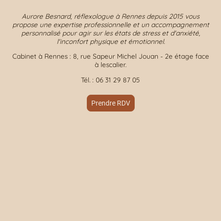
Aurore Besnard, réflexologue à Rennes depuis 2015 vous
propose une expertise professionnelle et un accompagnement
personnalisé pour agir sur les états de stress et d'anxiété,
l'inconfort physique et émotionnel.
Cabinet à Rennes : 8, rue Sapeur Michel Jouan - 2e étage face
à lescalier.
Tél. : 06 31 29 87 05
Prendre RDV