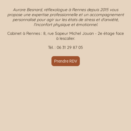
Aurore Besnard, réflexologue à Rennes depuis 2015 vous
propose une expertise professionnelle et un accompagnement
personnalisé pour agir sur les états de stress et d'anxiété,
l'inconfort physique et émotionnel.
Cabinet à Rennes : 8, rue Sapeur Michel Jouan - 2e étage face
à lescalier.
Tél. : 06 31 29 87 05
Prendre RDV